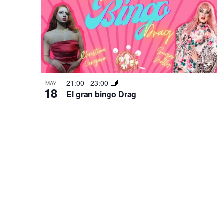
21:00
-
23:00
MAY
18
El gran bingo Drag