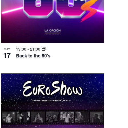
19:00
-
21:00
MAY
17
Back to the 80’s