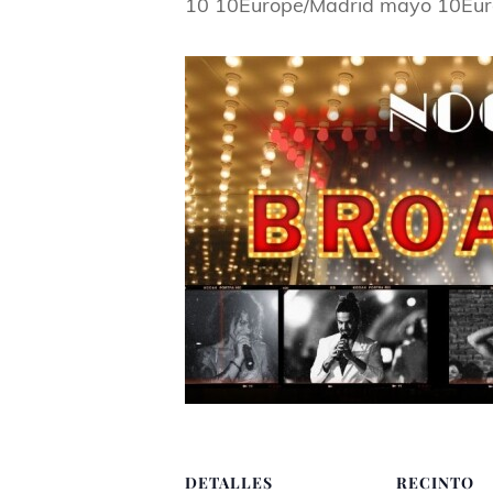
10 10Europe/Madrid mayo 10Eur
DETALLES
RECINTO