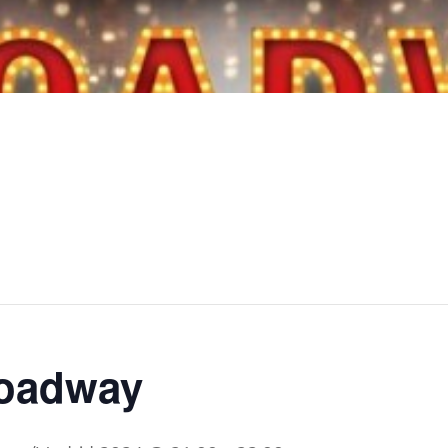
roadway