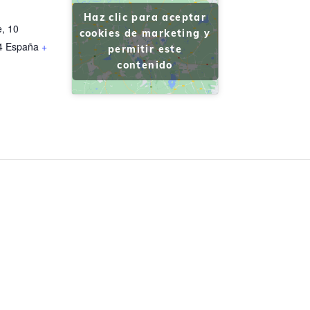
Haz clic para aceptar
e, 10
cookies de marketing y
4
España
+
permitir este
contenido