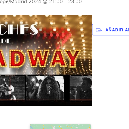
ope/Madrid 2024 @ 21:00
-
23:00
AÑADIR A