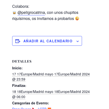
Colabora:
@peligrocatrina
, con unos chupitos
riquísimos, os invitamos a probarlos
AÑADIR AL CALENDARIO
DETALLES
Inicio:
17 17Europe/Madrid mayo 17Europe/Madrid 2024
@ 23:59
Finaliza:
18 18Europe/Madrid mayo 18Europe/Madrid 2024
@ 06:00
Categorías de Evento:
Drag Queen
,
LGTB