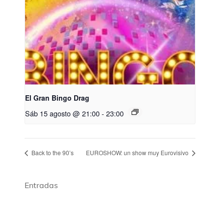
El Gran Bingo Drag
Sáb 15 agosto @ 21:00
-
23:00
Back to the 90’s
EUROSHOW: un show muy Eurovisivo
Entradas