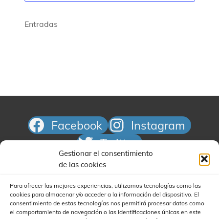
Entradas
Facebook
Instagram
Twitter
Gestionar el consentimiento
Correo electrónico
de las cookies
Para ofrecer las mejores experiencias, utilizamos tecnologías como las
cookies para almacenar y/o acceder a la información del dispositivo. El
consentimiento de estas tecnologías nos permitirá procesar datos como
el comportamiento de navegación o las identificaciones únicas en este