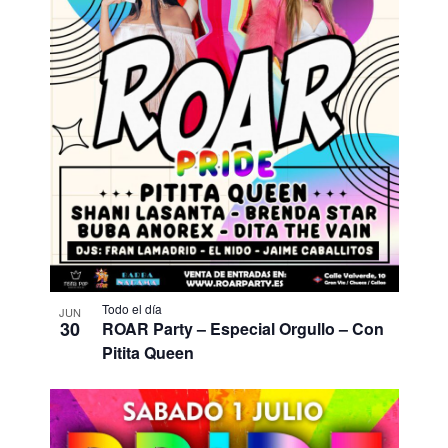
Todo el día
JUN
30
ROAR Party – Especial Orgullo – Con
Pitita Queen