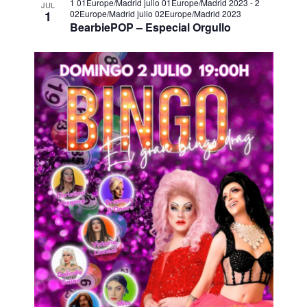
1 01Europe/Madrid julio 01Europe/Madrid 2023
-
2
JUL
1
02Europe/Madrid julio 02Europe/Madrid 2023
BearbiePOP – Especial Orgullo