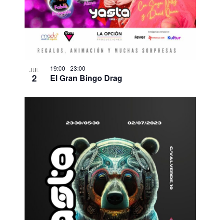
19:00
-
23:00
JUL
2
El Gran Bingo Drag