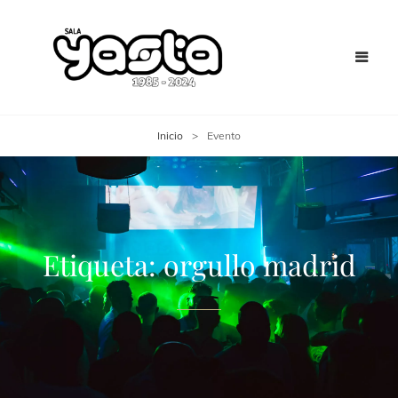
Inicio
>
Evento
Etiqueta:
orgullo madrid