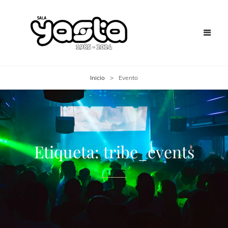
Inicio
>
Evento
Etiqueta:
tribe_events