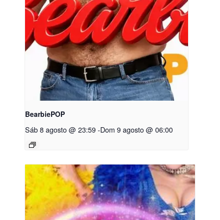
BearbiePOP
Sáb 8 agosto @ 23:59
-
Dom 9 agosto @ 06:00