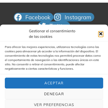
Facebook
Instagram
Twitter
Gestionar el consentimiento
Correo electrónico
de las cookies
Para ofrecer las mejores experiencias, utilizamos tecnologías como las
cookies para almacenar y/o acceder a la información del dispositivo. El
consentimiento de estas tecnologías nos permitirá procesar datos como
el comportamiento de navegación o las identificaciones únicas en este
sitio. No consentir o retirar el consentimiento, puede afectar
negativamente a ciertas características y funciones.
Buscar
ACEPTAR
DENEGAR
VER PREFERENCIAS