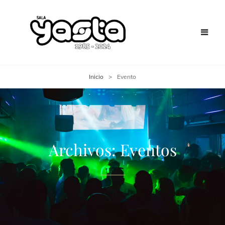
Inicio
>
Evento
Archivos:
Eventos