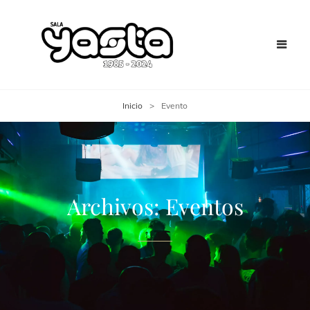
Inicio
>
Evento
Archivos:
Eventos