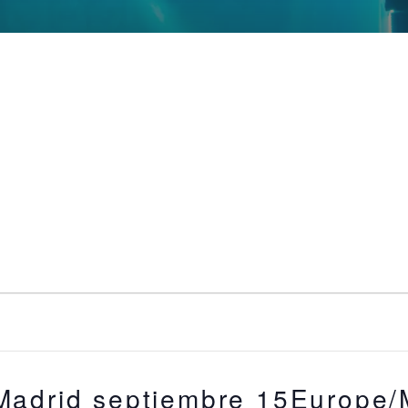
Madrid septiembre 15Europe/