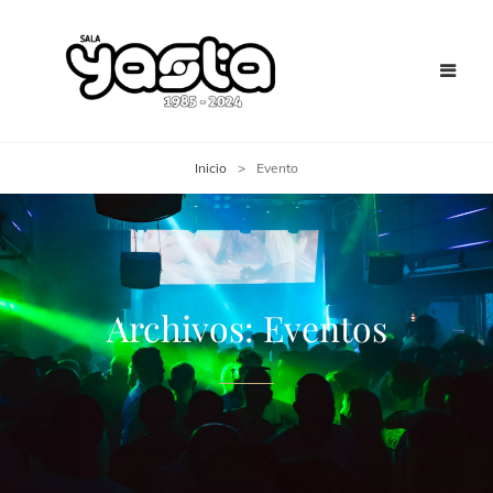
Inicio
>
Evento
Archivos:
Eventos