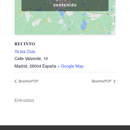
contenido
RECINTO
Ya’sta Club
Calle Valverde, 10
Madrid
,
28004
España
+ Google Map
BearbiePOP
BearbiePOP
Entradas