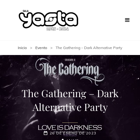
Inicio
>
Evento
>
The Gathering – Dark Alternative Party
The Gathering – Dark
Alternative Party
26 DE ENERO DE 2023