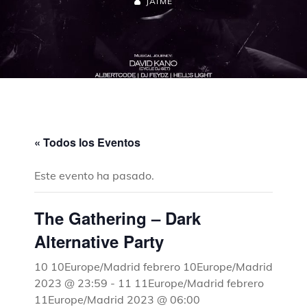
JAIME
« Todos los Eventos
Este evento ha pasado.
The Gathering – Dark
Alternative Party
10 10Europe/Madrid febrero 10Europe/Madrid
2023 @ 23:59
-
11 11Europe/Madrid febrero
11Europe/Madrid 2023 @ 06:00