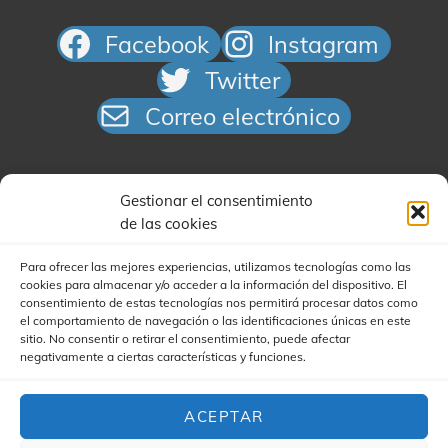
Facebook
Instagram
Twitter
Correo electrónico
Gestionar el consentimiento
de las cookies
Para ofrecer las mejores experiencias, utilizamos tecnologías como las
cookies para almacenar y/o acceder a la información del dispositivo. El
Buscar
consentimiento de estas tecnologías nos permitirá procesar datos como
el comportamiento de navegación o las identificaciones únicas en este
sitio. No consentir o retirar el consentimiento, puede afectar
negativamente a ciertas características y funciones.
ACEPTAR
COPYRIGHT © 2026
YA'STA CLUB
|
(FOR YA'STA) MY