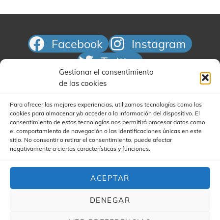
Facebook
Instagram
Twitter
Gestionar el consentimiento
Correo electrónico
de las cookies
Para ofrecer las mejores experiencias, utilizamos tecnologías como las
cookies para almacenar y/o acceder a la información del dispositivo. El
consentimiento de estas tecnologías nos permitirá procesar datos como
el comportamiento de navegación o las identificaciones únicas en este
sitio. No consentir o retirar el consentimiento, puede afectar
negativamente a ciertas características y funciones.
Buscar
ACEPTAR
DENEGAR