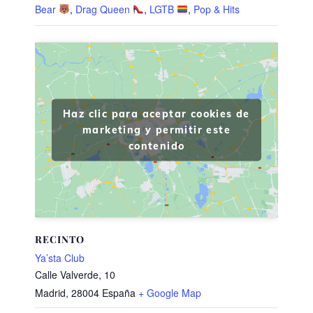
Bear
,
Drag Queen
,
LGTB
,
Pop & Hits
Haz clic para aceptar cookies de
marketing y permitir este
contenido
RECINTO
Ya’sta Club
Calle Valverde, 10
Madrid
,
28004
España
+ Google Map