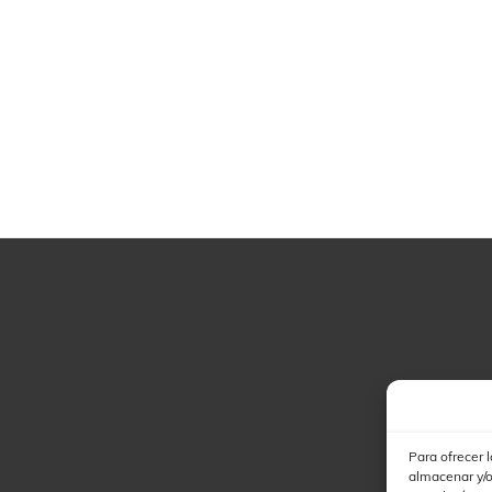
Para ofrecer 
almacenar y/o