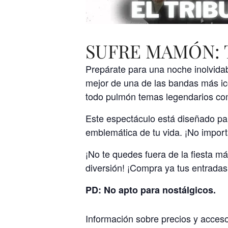
SUFRE MAMÓN: 
Prepárate para una noche inolvidab
mejor de una de las bandas más ic
todo pulmón temas legendarios c
Este espectáculo está diseñado par
emblemática de tu vida. ¡No importa
¡No te quedes fuera de la fiesta m
diversión! ¡Compra ya tus entrada
PD: No apto para nostálgicos.
Información sobre precios y acces