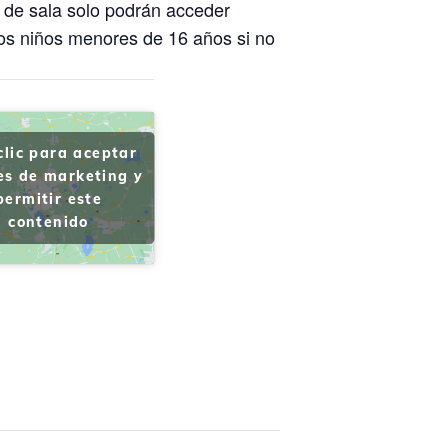
a de sala solo podrán acceder
os niños menores de 16 años si no
clic para aceptar
es de marketing y
permitir este
contenido