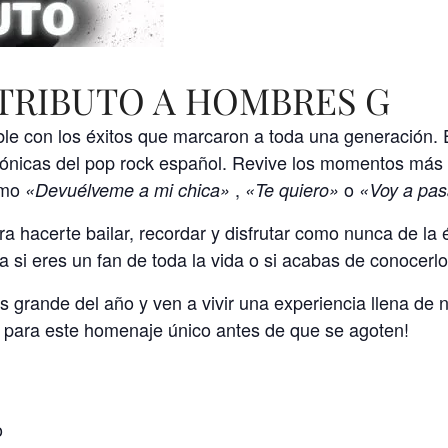
TRIBUTO A HOMBRES G
le con los éxitos que marcaron a toda una generación. E
ónicas del pop rock español. Revive los momentos más 
omo
,
o
«Devuélveme a mi chica»
«Te quiero»
«Voy a pas
a hacerte bailar, recordar y disfrutar como nunca de la
 si eres un fan de toda la vida o si acabas de conocerlo
ás grande del año y ven a vivir una experiencia llena de
s para este homenaje único antes de que se agoten!
o