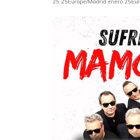
25 25Europe/Madrid enero 25Eu