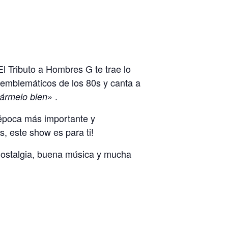
l Tributo a Hombres G te trae lo
emblemáticos de los 80s y canta a
.
ármelo bien»
 época más importante y
s, este show es para ti!
 nostalgia, buena música y mucha