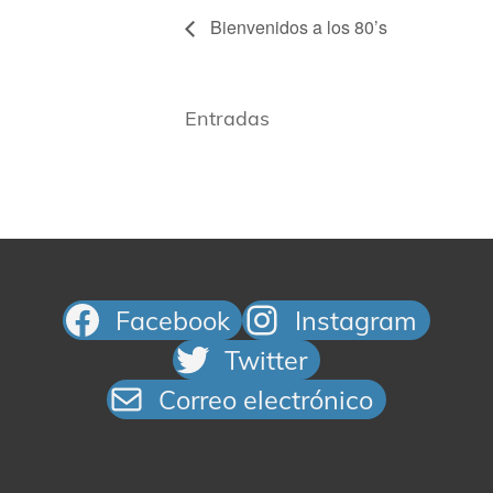
Bienvenidos a los 80’s
Entradas
Facebook
Instagram
Twitter
Correo electrónico