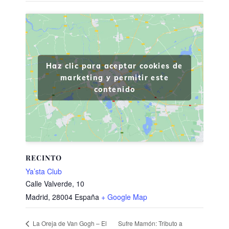
Haz clic para aceptar cookies de
marketing y permitir este
contenido
RECINTO
Ya’sta Club
Calle Valverde, 10
Madrid
,
28004
España
+ Google Map
Sufre Mamón: Tributo a
La Oreja de Van Gogh – El