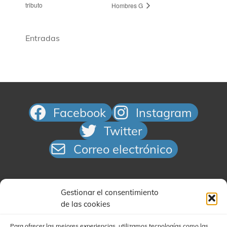
tributo​
Hombres G
Entradas
Facebook
Instagram
Twitter
Correo electrónico
Gestionar el consentimiento
de las cookies
Para ofrecer las mejores experiencias, utilizamos tecnologías como las