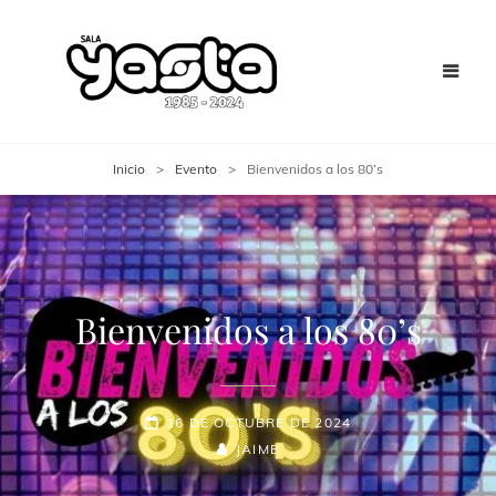
Inicio
>
Evento
>
Bienvenidos a los 80’s
Bienvenidos a los 80’s
16 DE OCTUBRE DE 2024
JAIME