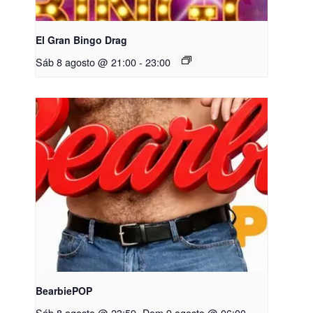
El Gran Bingo Drag
Sáb 8 agosto @ 21:00
-
23:00
BearbiePOP
Sáb 8 agosto @ 23:59
-
Dom 9 agosto @ 06:00