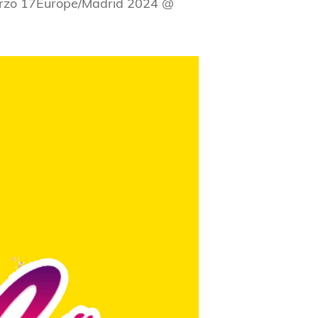
rzo 17Europe/Madrid 2024 @