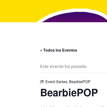
« Todos los Eventos
Este evento ha pasado.
Event Series:
BearbiePOP
BearbiePOP