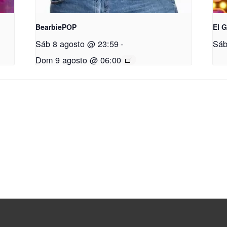
BearbiePOP
El 
Sáb 8 agosto @ 23:59
-
Sáb
Dom 9 agosto @ 06:00