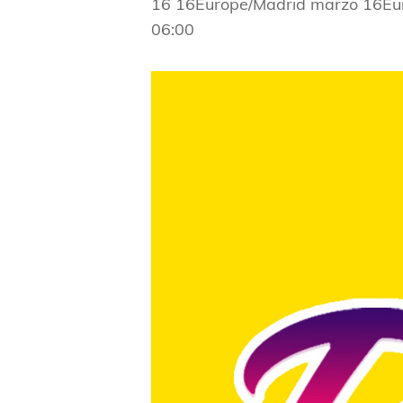
16 16Europe/Madrid marzo 16Eu
06:00