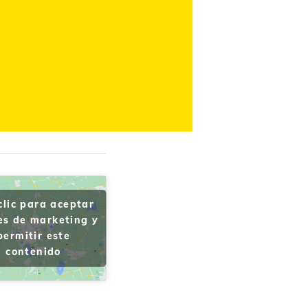
clic para aceptar
es de marketing y
permitir este
contenido