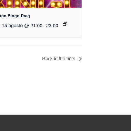
Gran Bingo Drag
 15 agosto @ 21:00
-
23:00
Back to the 90’s