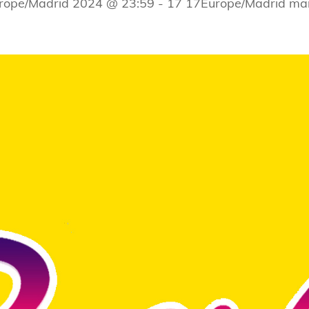
rope/Madrid 2024 @ 23:59
-
17 17Europe/Madrid ma