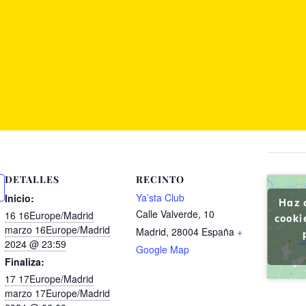
DETALLES
RECINTO
Ya’sta Club
Inicio:
Haz 
Calle Valverde, 10
16 16Europe/Madrid
cooki
marzo 16Europe/Madrid
Madrid
,
28004
España
+
2024 @ 23:59
Google Map
Finaliza:
17 17Europe/Madrid
marzo 17Europe/Madrid