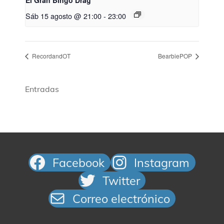
Sáb 15 agosto @ 21:00
-
23:00
RecordandOT
BearbiePOP
Entradas
Facebook
Instagram
Twitter
Correo electrónico