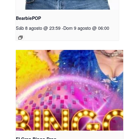
BearbiePOP
Sáb 8 agosto @ 23:59
-
Dom 9 agosto @ 06:00
El Gran Bingo Drag