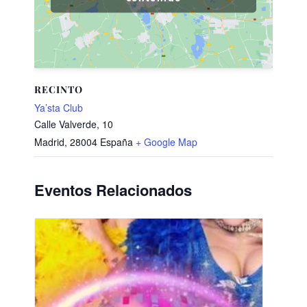
RECINTO
Ya’sta Club
Calle Valverde, 10
Madrid
,
28004
España
+ Google Map
Eventos Relacionados