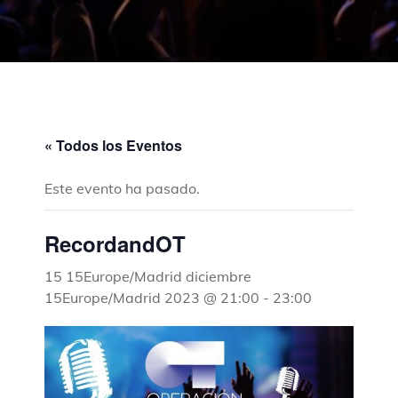
« Todos los Eventos
Este evento ha pasado.
RecordandOT
15 15Europe/Madrid diciembre
15Europe/Madrid 2023 @ 21:00
-
23:00