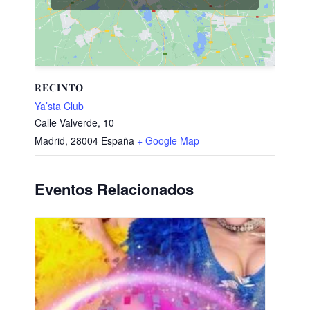
RECINTO
Ya’sta Club
Calle Valverde, 10
Madrid
,
28004
España
+ Google Map
Eventos Relacionados