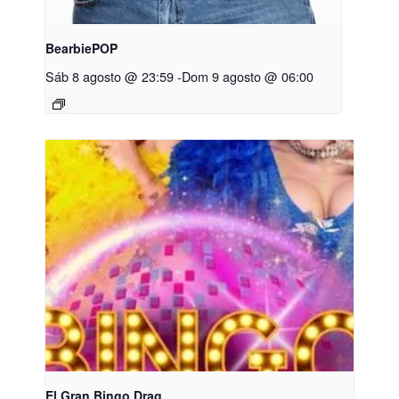
BearbiePOP
Sáb 8 agosto @ 23:59
-
Dom 9 agosto @ 06:00
El Gran Bingo Drag