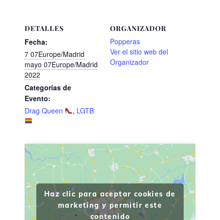
DETALLES
ORGANIZADOR
Popperas
Fecha:
Ver el sitio web del
7 07Europe/Madrid
Organizador
mayo 07Europe/Madrid
2022
Categorías de
Evento:
Drag Queen
,
LGTB
Haz clic para aceptar cookies de
marketing y permitir este
contenido