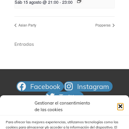
Sáb 15 agosto @ 21:00
-
23:00
Asian Party
Popperas
Entradas
Facebook
Instagram
Twitter
Gestionar el consentimiento
Correo electrónico
de las cookies
Para ofrecer las mejores experiencias, utilizamos tecnologías como las
cookies para almacenar y/o acceder a la información del dispositivo. El