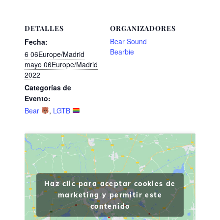
DETALLES
ORGANIZADORES
Bear Sound
Fecha:
Bearbie
6 06Europe/Madrid
mayo 06Europe/Madrid
2022
Categorías de
Evento:
Bear
,
LGTB
Haz clic para aceptar cookies de
marketing y permitir este
contenido