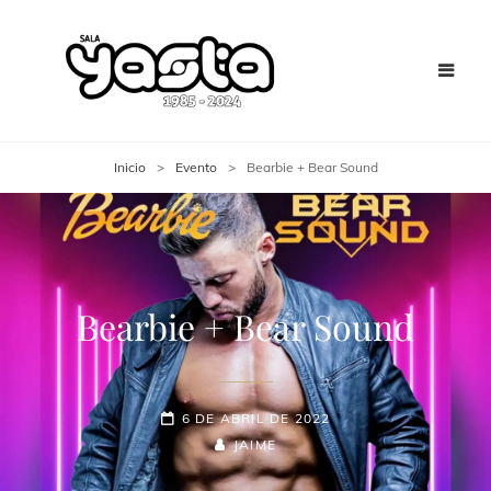
Inicio
>
Evento
>
Bearbie + Bear Sound
Bearbie + Bear Sound
6 DE ABRIL DE 2022
JAIME