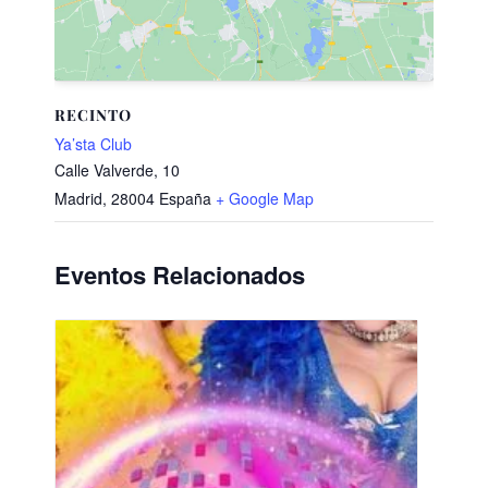
RECINTO
Ya’sta Club
Calle Valverde, 10
Madrid
,
28004
España
+ Google Map
Eventos Relacionados