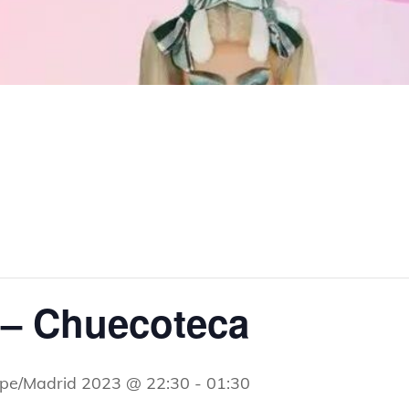
– Chuecoteca
ope/Madrid 2023 @ 22:30
-
01:30