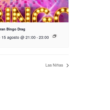
Gran Bingo Drag
 15 agosto @ 21:00
-
23:00
Las Niñas