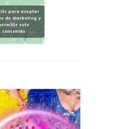
clic para aceptar
es de marketing y
permitir este
contenido