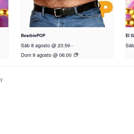
BearbiePOP
El 
Sáb 8 agosto @ 23:59
-
Sáb
Dom 9 agosto @ 06:00
ty