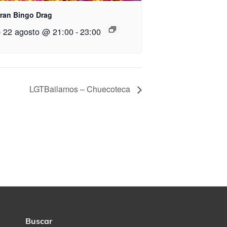
Gran Bingo Drag
 22 agosto @ 21:00
-
23:00
LGTBailamos – Chuecoteca
Buscar