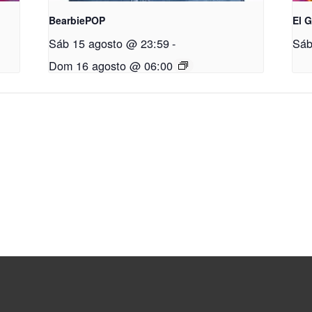
BearbiePOP
El 
Sáb 15 agosto @ 23:59
-
Sáb
Dom 16 agosto @ 06:00