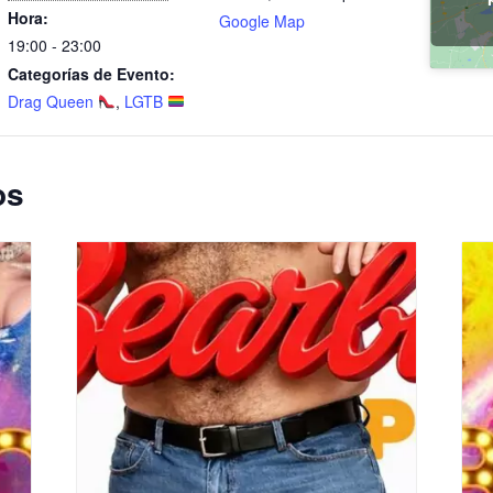
Hora:
Google Map
19:00 - 23:00
Categorías de Evento:
Drag Queen
,
LGTB
os