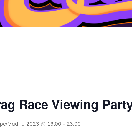
rag Race Viewing Part
ope/Madrid 2023 @ 19:00
-
23:00