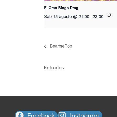
El Gran Bingo Drag
Sáb 15 agosto @ 21:00
-
23:00
BearbiePop
Entradas
Facebook
Instagram