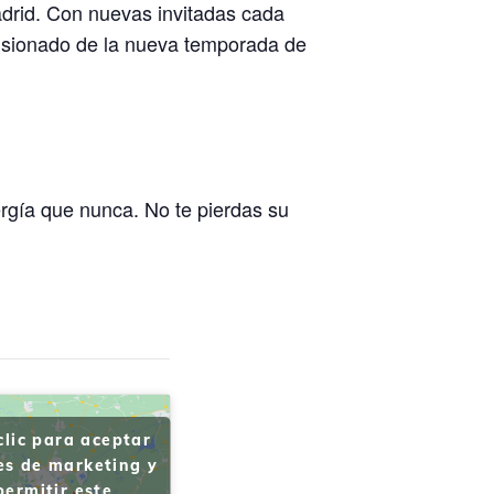
drid. Con nuevas invitadas cada
 visionado de la nueva temporada de
gía que nunca. No te pierdas su
clic para aceptar
es de marketing y
permitir este