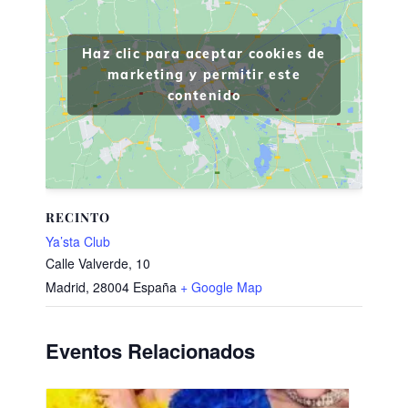
Haz clic para aceptar cookies de
marketing y permitir este
contenido
RECINTO
Ya’sta Club
Calle Valverde, 10
Madrid
,
28004
España
+ Google Map
Eventos Relacionados