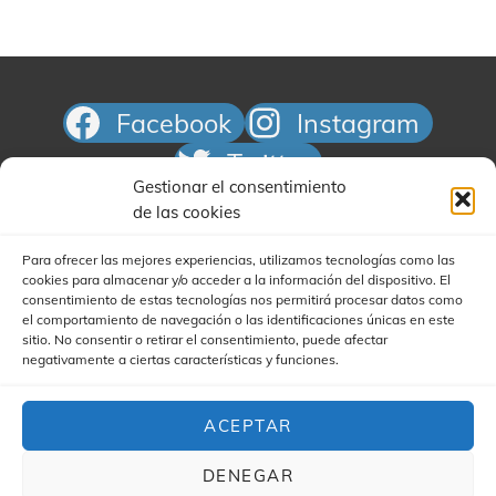
Facebook
Instagram
Twitter
Gestionar el consentimiento
Correo electrónico
de las cookies
Para ofrecer las mejores experiencias, utilizamos tecnologías como las
cookies para almacenar y/o acceder a la información del dispositivo. El
consentimiento de estas tecnologías nos permitirá procesar datos como
el comportamiento de navegación o las identificaciones únicas en este
sitio. No consentir o retirar el consentimiento, puede afectar
negativamente a ciertas características y funciones.
Buscar
ACEPTAR
DENEGAR