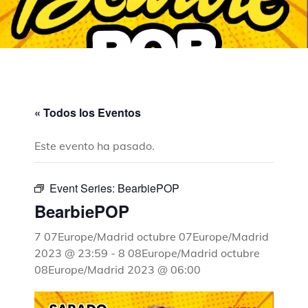
« Todos los Eventos
Este evento ha pasado.
Event Series:
BearbiePOP
BearbiePOP
7 07Europe/Madrid octubre 07Europe/Madrid
2023 @ 23:59
-
8 08Europe/Madrid octubre
08Europe/Madrid 2023 @ 06:00