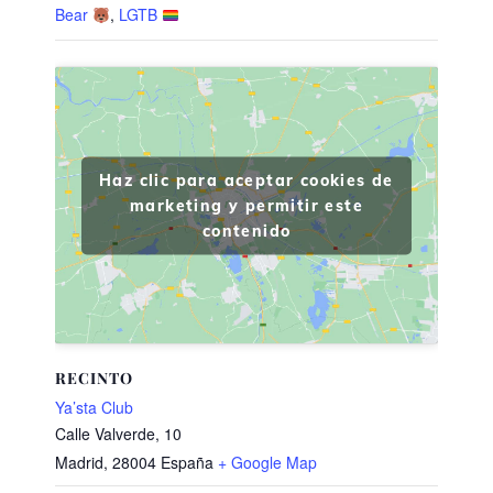
Bear
,
LGTB
Haz clic para aceptar cookies de
marketing y permitir este
contenido
RECINTO
Ya’sta Club
Calle Valverde, 10
Madrid
,
28004
España
+ Google Map