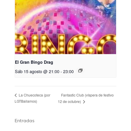
El Gran Bingo Drag
Sáb 15 agosto @ 21:00
-
23:00
Fantastic Club (víspera de festivo
La Chuecoteca (por
LGTBailamos)
12 de octubre)
Entradas