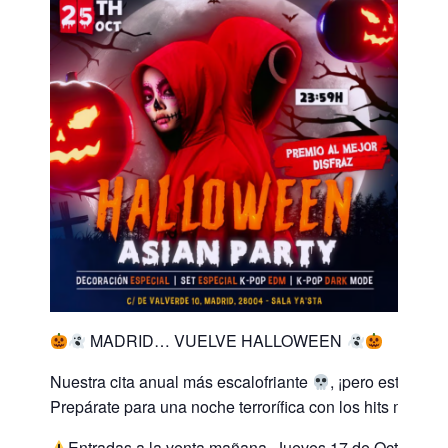
MADRID… VUELVE HALLOWEEN
Nuestra cita anual más escalofriante
, ¡pero este año
Prepárate para una noche terrorífica con los hits más t
Entradas a la venta mañana, Jueves 17 de Octubre, a l