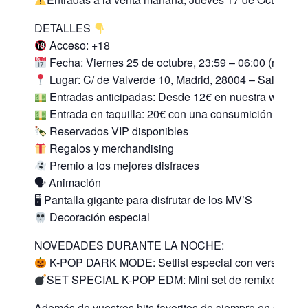
DETALLES
Acceso: +18
Fecha: Viernes 25 de octubre, 23:59 – 06:00 (noche d
Lugar: C/ de Valverde 10, Madrid, 28004 – Sala YA’
Entradas anticipadas: Desde 12€ en nuestra web.
Entrada en taquilla: 20€ con una consumición incluid
Reservados VIP disponibles
Regalos y merchandising
Premio a los mejores disfraces
🗣 Animación
🖥 Pantalla gigante para disfrutar de los MV’S
Decoración especial
NOVEDADES DURANTE LA NOCHE:
K-POP DARK MODE: Setlist especial con versiones ún
SET SPECIAL K-POP EDM: Mini set de remixes de los 
Además de vuestros hits favoritos de siempre en sus ver