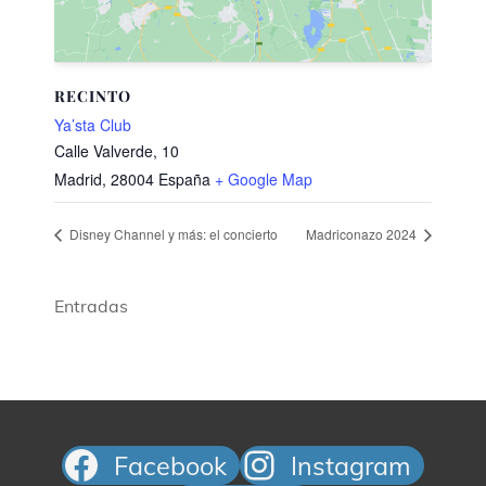
RECINTO
Ya’sta Club
Calle Valverde, 10
Madrid
,
28004
España
+ Google Map
Disney Channel y más: el concierto
Madriconazo 2024
Entradas
Facebook
Instagram