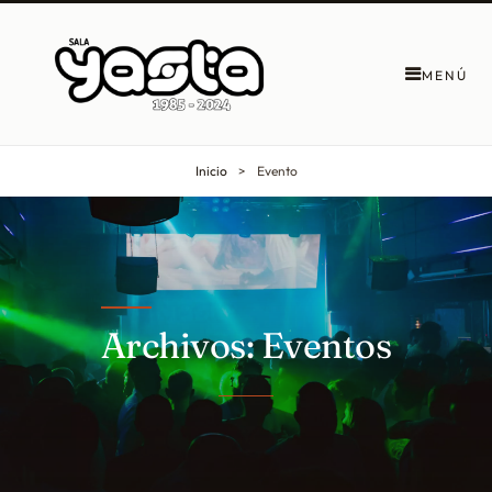
MENÚ
Inicio
>
Evento
Archivos:
Eventos