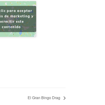
clic para aceptar
es de marketing y
permitir este
contenido
El Gran Bingo Drag