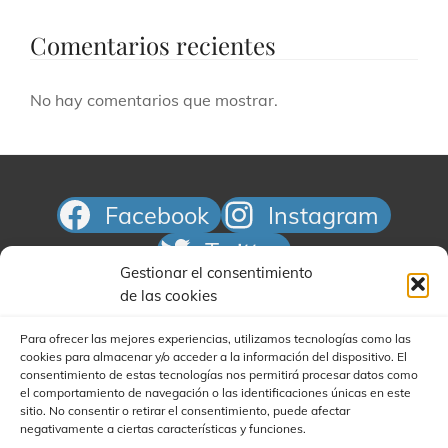
Comentarios recientes
No hay comentarios que mostrar.
Facebook
Instagram
Twitter
Gestionar el consentimiento
Correo electrónico
de las cookies
Para ofrecer las mejores experiencias, utilizamos tecnologías como las
cookies para almacenar y/o acceder a la información del dispositivo. El
consentimiento de estas tecnologías nos permitirá procesar datos como
el comportamiento de navegación o las identificaciones únicas en este
sitio. No consentir o retirar el consentimiento, puede afectar
negativamente a ciertas características y funciones.