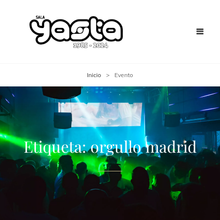
Inicio
>
Evento
Etiqueta:
orgullo madrid