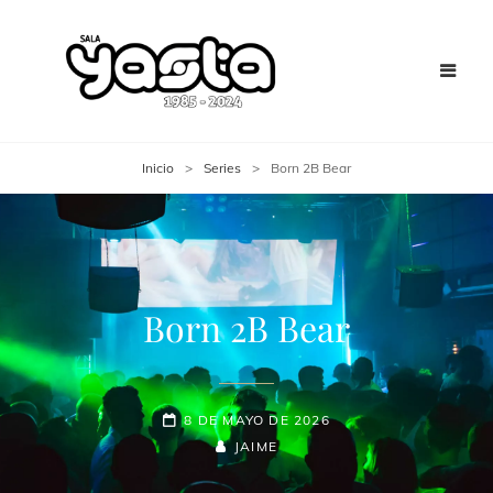
Inicio
>
Series
>
Born 2B Bear
Born 2B Bear
8 DE MAYO DE 2026
JAIME