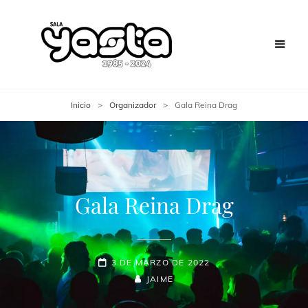
Inicio
>
Organizador
>
Gala Reina Drag
Gala Reina Drag
3 DE MARZO DE 2022
JAIME