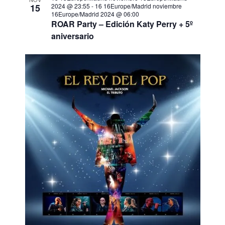
15
2024 @ 23:55
-
16 16Europe/Madrid noviembre
16Europe/Madrid 2024 @ 06:00
ROAR Party – Edición Katy Perry + 5º
aniversario