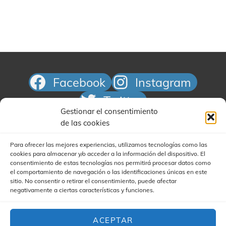
Facebook
Instagram
Twitter
Gestionar el consentimiento
Correo electrónico
de las cookies
Para ofrecer las mejores experiencias, utilizamos tecnologías como las
cookies para almacenar y/o acceder a la información del dispositivo. El
consentimiento de estas tecnologías nos permitirá procesar datos como
el comportamiento de navegación o las identificaciones únicas en este
sitio. No consentir o retirar el consentimiento, puede afectar
negativamente a ciertas características y funciones.
Buscar
ACEPTAR