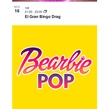
NOV
10€
16
21:00
-
23:00
El Gran Bingo Drag