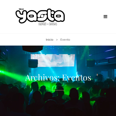
Inicio
>
Evento
Archivos:
Eventos