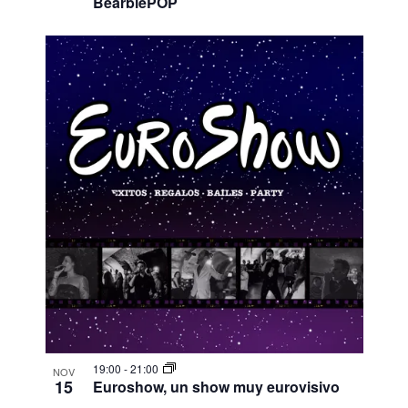
BearbiePOP
19:00
-
21:00
NOV
15
Euroshow, un show muy eurovisivo​