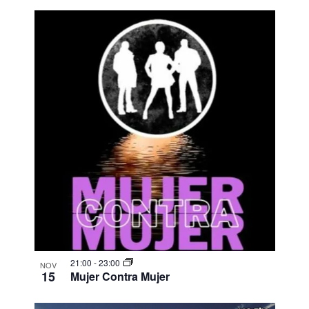
21:00
-
23:00
NOV
15
Mujer Contra Mujer​