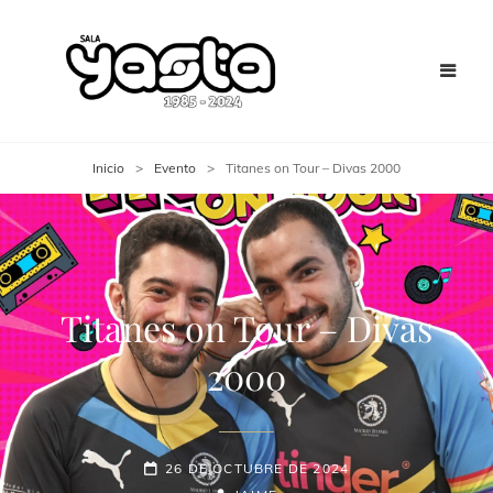
Inicio
>
Evento
>
Titanes on Tour – Divas 2000
Titanes on Tour – Divas
2000
26 DE OCTUBRE DE 2024