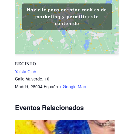
Haz clic para aceptar cookies de
marketing y permitir este
contenido
RECINTO
Ya’sta Club
Calle Valverde, 10
Madrid
,
28004
España
+ Google Map
Eventos Relacionados