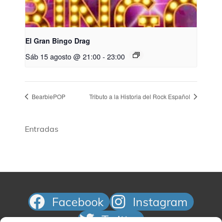
El Gran Bingo Drag
Sáb 15 agosto @ 21:00
-
23:00
BearbiePOP
Tributo a la Historia del Rock Español​
Entradas
Facebook
Instagram
Twitter