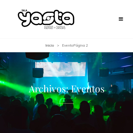
Inicio
>
Evento
Página 2
Archivos:
Eventos