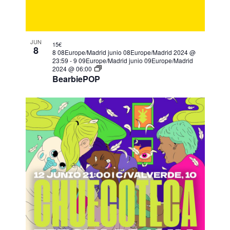
JUN
15€
8
8 08Europe/Madrid junio 08Europe/Madrid 2024 @
23:59
-
9 09Europe/Madrid junio 09Europe/Madrid
2024 @ 06:00
BearbiePOP