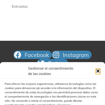
Entradas
Facebook
Instagram
Twitter
Gestionar el consentimiento
Correo electrónico
de las cookies
Para ofrecer las mejores experiencias, utilizamos tecnologías como las
cookies para almacenar y/o acceder a la información del dispositivo. El
consentimiento de estas tecnologías nos permitirá procesar datos como
el comportamiento de navegación o las identificaciones únicas en este
sitio. No consentir o retirar el consentimiento, puede afectar
negativamente a ciertas características y funciones.