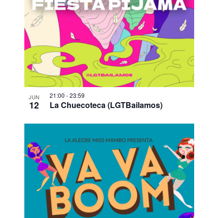
21:00
-
23:59
JUN
12
La Chuecoteca (LGTBailamos)