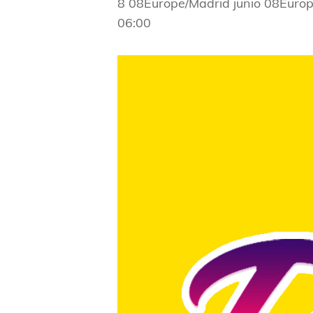
8 08Europe/Madrid junio 08Euro
06:00