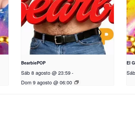
BearbiePOP
El 
Sáb 8 agosto @ 23:59
-
Sáb
Dom 9 agosto @ 06:00