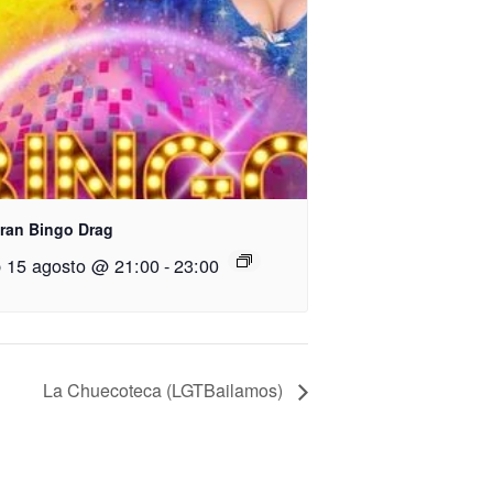
Gran Bingo Drag
 15 agosto @ 21:00
-
23:00
La Chuecoteca (LGTBailamos)