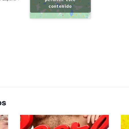
contenido
os