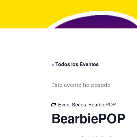
« Todos los Eventos
Este evento ha pasado.
Event Series:
BearbiePOP
BearbiePOP