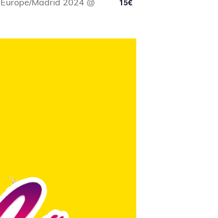
09Europe/Madrid 2024 @
15€