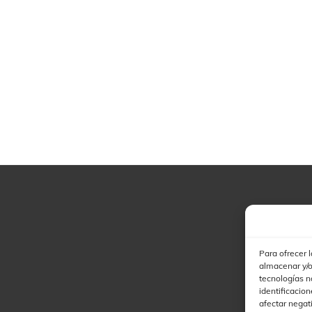
Para ofrecer 
almacenar y/o
tecnologías n
identificacion
afectar negat