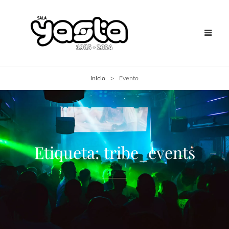
Inicio
>
Evento
Etiqueta:
tribe_events