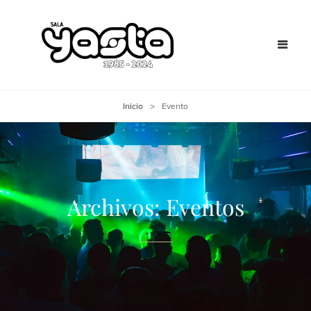
Inicio
>
Evento
Archivos:
Eventos