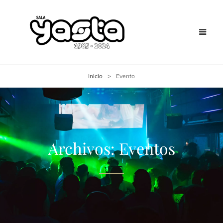
Inicio
>
Evento
Archivos:
Eventos