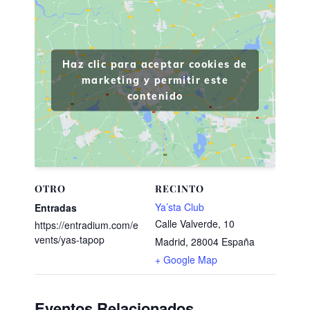
Haz clic para aceptar cookies de
marketing y permitir este
contenido
OTRO
RECINTO
Ya’sta Club
Entradas
Calle Valverde, 10
https://entradium.com/e
vents/yas-tapop
Madrid
,
28004
España
+ Google Map
Eventos Relacionados