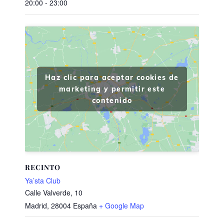
20:00 - 23:00
Haz clic para aceptar cookies de
marketing y permitir este
contenido
RECINTO
Ya’sta Club
Calle Valverde, 10
Madrid
,
28004
España
+ Google Map