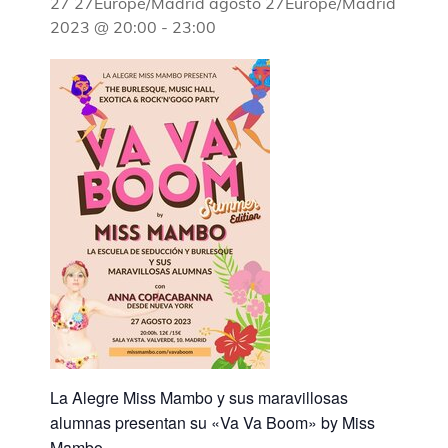
27 27Europe/Madrid agosto 27Europe/Madrid
2023 @ 20:00
-
23:00
La Alegre Miss Mambo y sus maravillosas
alumnas presentan su «Va Va Boom» by Miss
Mambo