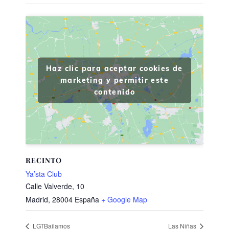
Haz clic para aceptar cookies de
marketing y permitir este
contenido
RECINTO
Ya’sta Club
Calle Valverde, 10
Madrid
,
28004
España
+ Google Map
LGTBailamos
Las Niñas