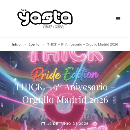
Inicio
>
Evento
>
THICK – 9º Anivesario – Orgullo Madrid 2026
THICK – 9º Anivesario –
Orgullo Madrid 2026
19 DE JUNIO DE 2026