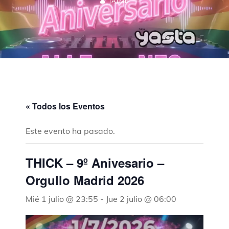
JAIME
« Todos los Eventos
Este evento ha pasado.
THICK – 9º Anivesario –
Orgullo Madrid 2026
Mié 1 julio @ 23:55
-
Jue 2 julio @ 06:00