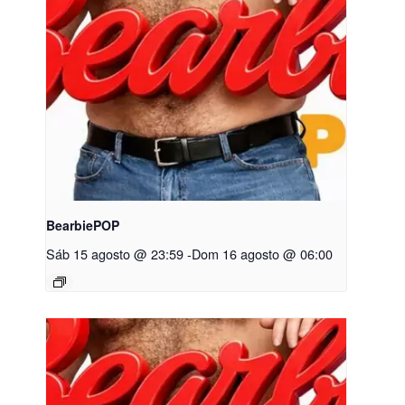
BearbiePOP
Sáb 15 agosto @ 23:59
-
Dom 16 agosto @ 06:00