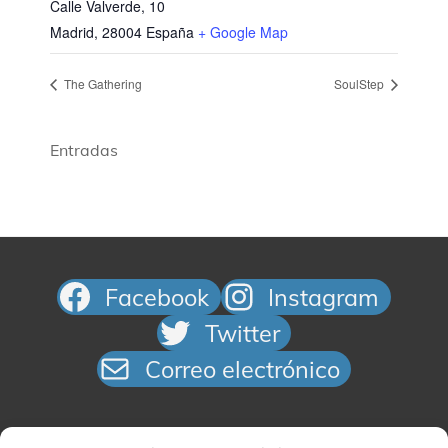
Calle Valverde, 10
Madrid
,
28004
España
+ Google Map
The Gathering
SoulStep
Entradas
Facebook
Instagram
Twitter
Correo electrónico