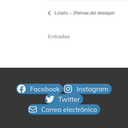
Lolailo – ¡Reinas del destape!
Entradas
Facebook
Instagram
Twitter
Correo electrónico