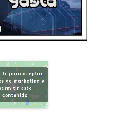
clic para aceptar
es de marketing y
permitir este
contenido