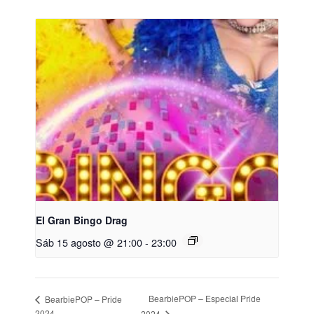
El Gran Bingo Drag
Sáb 15 agosto @ 21:00
-
23:00
BearbiePOP – Especial Pride
BearbiePOP – Pride
2024
2024