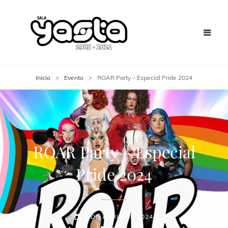
Inicio
>
Evento
>
ROAR Party – Especial Pride 2024
ROAR Party – Especial
Pride 2024
3 DE ABRIL DE 2024