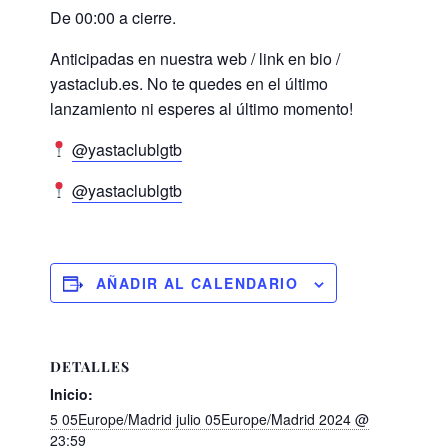
De 00:00 a cierre.
Anticipadas en nuestra web / link en bio /
yastaclub.es. No te quedes en el último
lanzamiento ni esperes al último momento!
@yastaclublgtb
@yastaclublgtb
AÑADIR AL CALENDARIO
DETALLES
Inicio:
5 05Europe/Madrid julio 05Europe/Madrid 2024 @
23:59