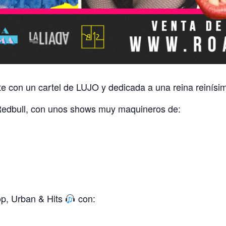
e con un cartel de LUJO y dedicada a una reina reinís
dbull, con unos shows muy maquineros de:
op, Urban & Hits
con: