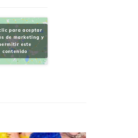
clic para aceptar
es de marketing y
permitir este
contenido