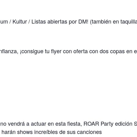
m / Kultur / Listas abiertas por DM! (también en taquill
fianza, ¡consigue tu flyer con oferta con dos copas en e
o vendrá a actuar en esta fiesta, ROAR Party edición
gs harán shows increíbles de sus canciones