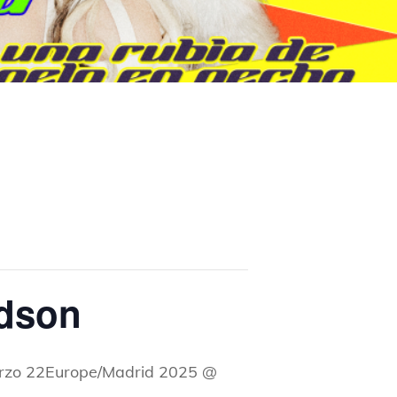
udson
rzo 22Europe/Madrid 2025 @