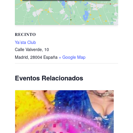
RECINTO
Ya’sta Club
Calle Valverde, 10
Madrid
,
28004
España
+ Google Map
Eventos Relacionados