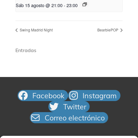
Sáb 15 agosto @ 21:00
-
23:00
Swing Madrid Night
BearbiePOP
Entradas
Facebook
Instagram
Twitter
Correo electrónico