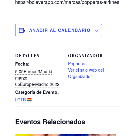
https://bcleverapp.com/marcas/popperas-airlines
AÑADIR AL CALENDARIO
DETALLES
ORGANIZADOR
Popperas
Fecha:
Ver el sitio web del
5 05Europe/Madrid
Organizador
marzo
05Europe/Madrid 2022
Categoría de Evento:
LGTB
Eventos Relacionados