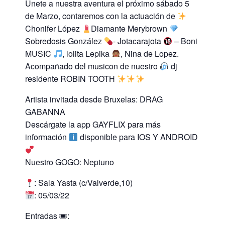
Únete a nuestra aventura el próximo sábado 5
de Marzo, contaremos con la actuación de
Chonifer López
Diamante Merybrown
Sobredosis González
- Jotacarajota
– Boni
MUSIC
, lolita Lepika
, Nina de Lopez.
Acompañado del musicon de nuestro
dj
residente ROBIN TOOTH
Artista invitada desde Bruxelas: DRAG
GABANNA
Descárgate la app GAYFLIX para más
información
disponible para IOS Y ANDROID
Nuestro GOGO: Neptuno
: Sala Yasta (c/Valverde,10)
: 05/03/22
Entradas 🎟: