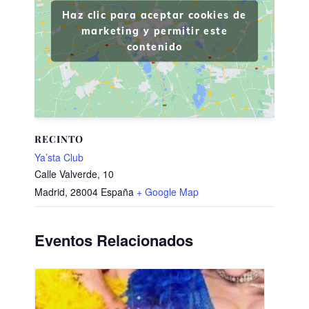
Haz clic para aceptar cookies de
marketing y permitir este
contenido
RECINTO
Ya’sta Club
Calle Valverde, 10
Madrid
,
28004
España
+ Google Map
Eventos Relacionados