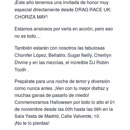
¡Este año tenemos una invitada de honor muy
especial directamente desde DRAG RACE UK:
CHORIZA MAY!
Estamos ansiosos por verla en acción, pero eso
no es todo…
También estarán con nosotros las fabulosas
Chonifer López, Bellatrix, Sugar Nelly, Cherilyn
Divine y en las mezclas, el increíble DJ Robin
Tooth .
Prepárate para una noche de terror y diversión
como nunca antes. ¡Ven con tu mejor disfraz y
muchas ganas de pasarlo de miedo!
Conmemoramos Halloween por todo lo alto el 01
de noviembre desde las 00h hasta las 06h en la
Sala Yasta de Madrid, Calle Valverde, 10.
¡No te lo pierdas!