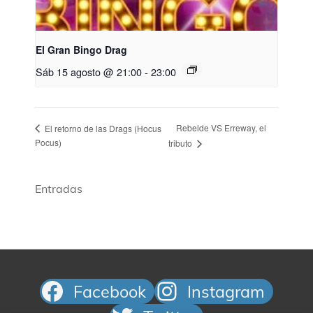
El Gran Bingo Drag
Sáb 15 agosto @ 21:00
-
23:00
Rebelde VS Erreway, el
El retorno de las Drags (Hocus
Pocus)​
tributo​
Entradas
Facebook
Instagram