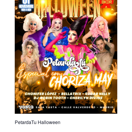
PetardaTu Halloween