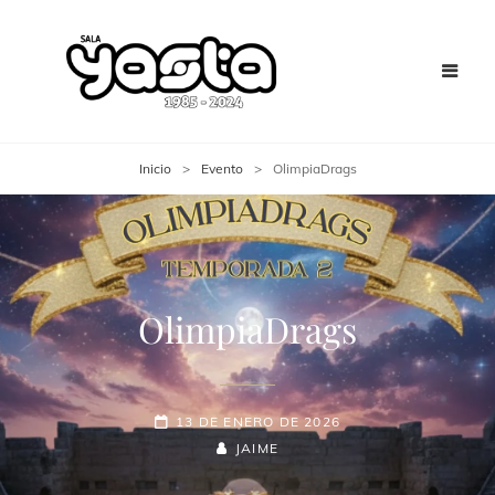
Inicio
>
Evento
>
OlimpiaDrags
OlimpiaDrags
13 DE ENERO DE 2026
JAIME