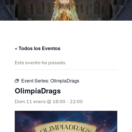
« Todos los Eventos
Este evento ha pasado.
Event Series:
OlimpiaDrags
OlimpiaDrags
Dom 11 enero @ 18:00
-
22:00