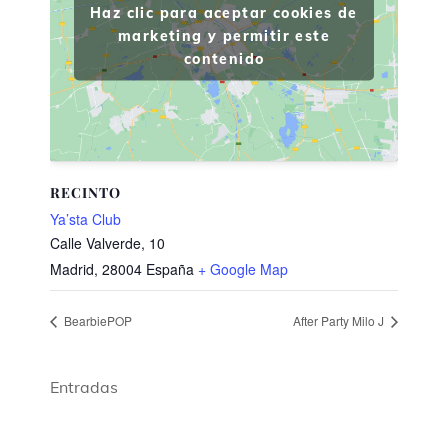
Haz clic para aceptar cookies de
marketing y permitir este
contenido
RECINTO
Ya’sta Club
Calle Valverde, 10
Madrid
,
28004
España
+ Google Map
BearbiePOP
After Party Milo J
Entradas